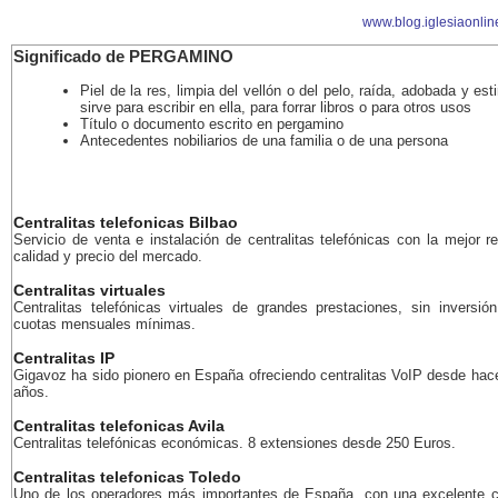
www.blog.iglesiaonlin
Significado de PERGAMINO
Piel de la res, limpia del vellón o del pelo, raída, adobada y est
sirve para escribir en ella, para forrar libros o para otros usos
Título o documento escrito en pergamino
Antecedentes nobiliarios de una familia o de una persona
Centralitas telefonicas Bilbao
Servicio de venta e instalación de centralitas telefónicas con la mejor r
calidad y precio del mercado.
Centralitas virtuales
Centralitas telefónicas virtuales de grandes prestaciones, sin inversión
cuotas mensuales mínimas.
Centralitas IP
Gigavoz ha sido pionero en España ofreciendo centralitas VoIP desde ha
años.
Centralitas telefonicas Avila
Centralitas telefónicas económicas. 8 extensiones desde 250 Euros.
Centralitas telefonicas Toledo
Uno de los operadores más importantes de España, con una excelente c